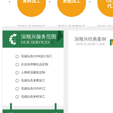
来样加工
来图加工
O
代
毛绒玩具来样加工
毛绒玩具来图加工
毛绒玩具
SHEN SHUN XING TOY
SHEN SHUN XING TOY
SHEN SHUN
深顺兴服务范围
深顺兴经典案例
OUR SERVICES
OUR CLASSIC CASE
人偶表演
服装定制
毛绒玩具ODM设计加工
企业吉祥物礼品定制
人偶表演服装定制
人偶表演服装定制
毛绒玩具来图加工
SHEN SHUN XING TOY
毛绒玩具OEM代工
毛绒玩具来样加工