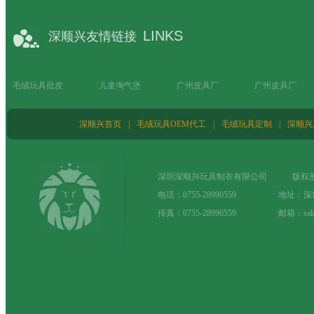
能，厂
LINKS
深顺兴友情链接
毛绒玩具批发
儿童淘气堡
广州皮具厂
广州皮具厂
深顺兴首页
|
毛绒玩具OEM代工
|
毛绒玩具定制
|
深顺兴
深圳深顺兴玩具制衣有限公司 版权所
电话：0755-28990559 地址：
传真：0755-28990559 邮箱：sale@t