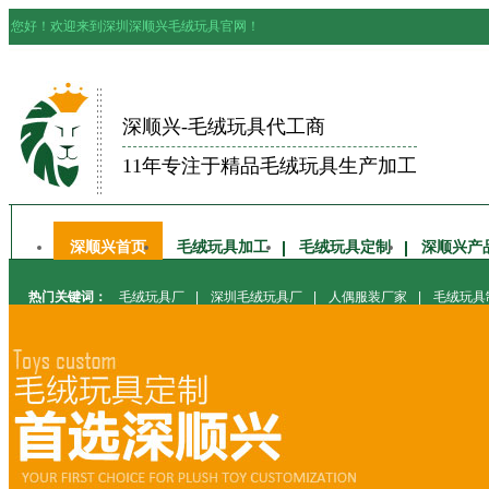
您好！欢迎来到深圳深顺兴毛绒玩具官网！
深顺兴-毛绒玩具代工商
11年专注于精品毛绒玩具生产加工
深顺兴首页
毛绒玩具加工
毛绒玩具定制
深顺兴产
热门关键词：
毛绒玩具厂
|
深圳毛绒玩具厂
|
人偶服装厂家
|
毛绒玩具