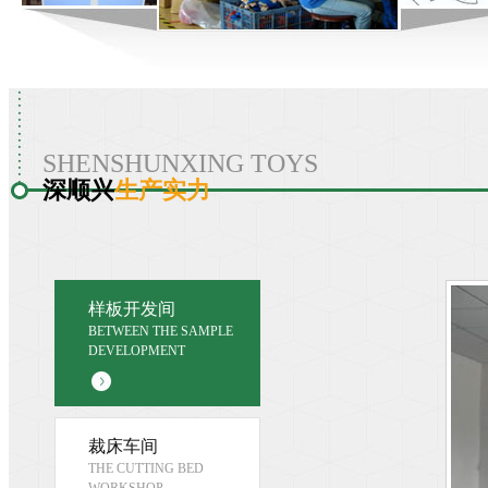
SHENSHUNXING TOYS
深顺兴
生产实力
样板开发间
BETWEEN THE SAMPLE
DEVELOPMENT
裁床车间
THE CUTTING BED
WORKSHOP