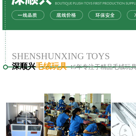
SHENSHUNXING TOYS
深顺兴
毛绒玩具
15年专注于精品毛绒玩