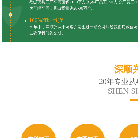
毛绒玩具工厂车间面积2100平方米,本厂员工150人,分厂员工6
为车缝车间，月出货量达20-30万个。
100%准时出货
20年来，深顺兴从未与客户发生过一起交货纠纷我们用诚信与
去确保我们的交期。
深顺
20年专业
SHEN S