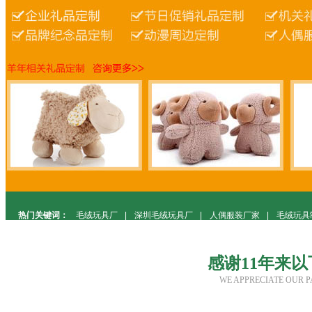
热门关键词：
毛绒玩具厂
|
深圳毛绒玩具厂
|
人偶服装厂家
|
毛绒玩具
感谢11年来
WE APPRECIATE OUR P