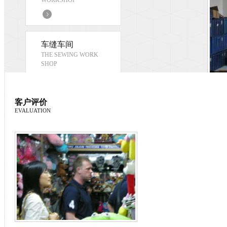
车缝车间
THE SEWING WORK
SHOP
客户评价
充棉手工车间
EVALUATION
COTTON FILLING
WORKSHOP BY HAND
产品检测
THE PRODUCT TEST
ING