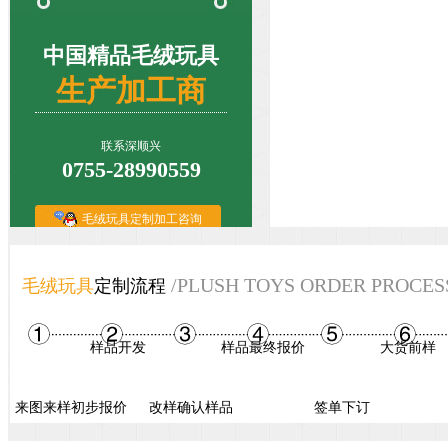
中国精品毛绒玩具
生产加工商
联系深顺兴
0755-28990559
毛绒玩具定制加工咨询
人偶表演服装定制咨询
/PLUSH TOYS ORDER PROCES
毛绒玩具
定制流程
样品开发
样品最终报价
大货前样
来图来样初步报价
改样确认样品
签单下订