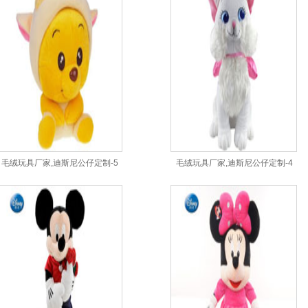
毛绒玩具厂家,迪斯尼公仔定制-5
毛绒玩具厂家,迪斯尼公仔定制-4