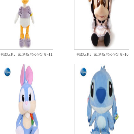
毛绒玩具厂家,迪斯尼公仔定制-11
毛绒玩具厂家,迪斯尼公仔定制-10