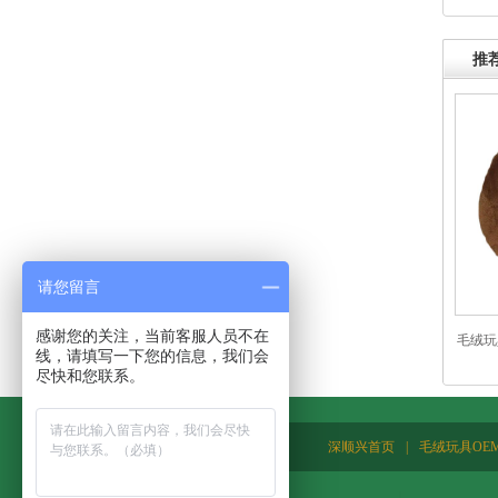
推
请您留言
感谢您的关注，当前客服人员不在
毛绒玩
线，请填写一下您的信息，我们会
尽快和您联系。
深顺兴首页
|
毛绒玩具OE