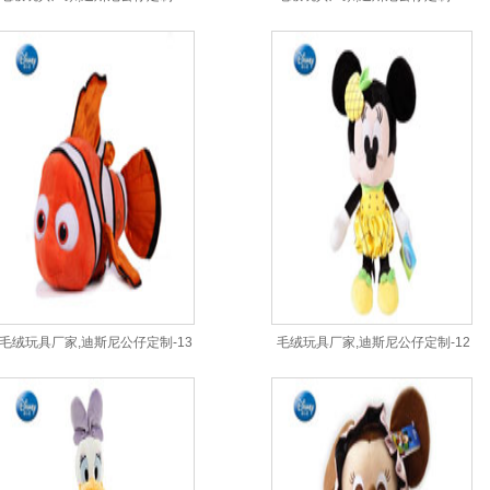
毛绒玩具厂家,迪斯尼公仔定制-13
毛绒玩具厂家,迪斯尼公仔定制-12