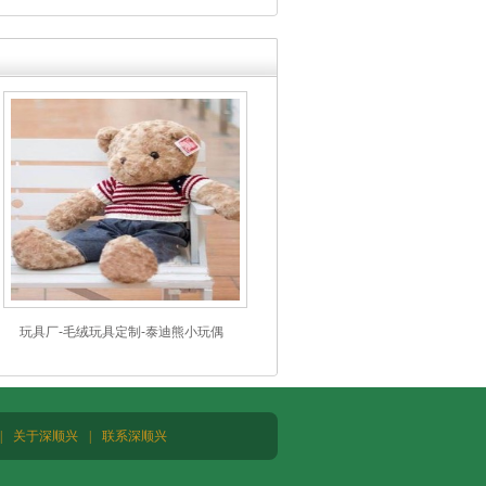
玩具厂-毛绒玩具定制-泰迪熊小玩偶
|
关于深顺兴
|
联系深顺兴