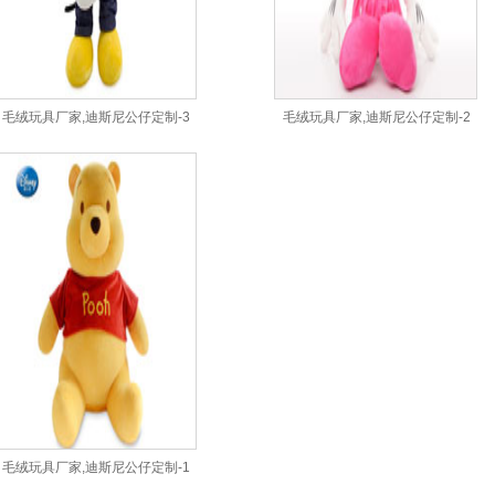
毛绒玩具厂家,迪斯尼公仔定制-3
毛绒玩具厂家,迪斯尼公仔定制-2
毛绒玩具厂家,迪斯尼公仔定制-1