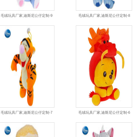
毛绒玩具厂家,迪斯尼公仔定制-9
毛绒玩具厂家,迪斯尼公仔定制-8
毛绒玩具厂家,迪斯尼公仔定制-7
毛绒玩具厂家,迪斯尼公仔定制-6