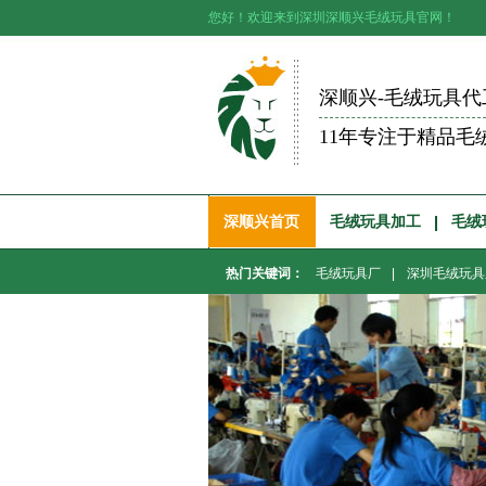
您好！欢迎来到深圳深顺兴毛绒玩具官网！
深顺兴-毛绒玩具代
11年专注于精品毛
深顺兴首页
毛绒玩具加工
毛绒
热门关键词：
毛绒玩具厂
|
深圳毛绒玩具