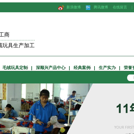
新浪微博
腾讯微博
在线留言
|
工商
绒玩具生产加工
毛绒玩具定制
深顺兴产品中心
经典案例
生产实力
荣誉