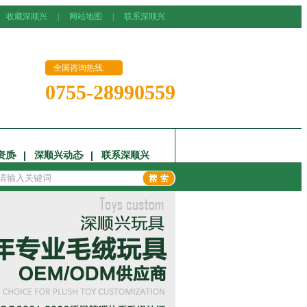
收藏深顺兴
|
网站地图
|
联系深顺兴
全国咨询热线:
0755-28990559
资质
深顺兴动态
联系深顺兴