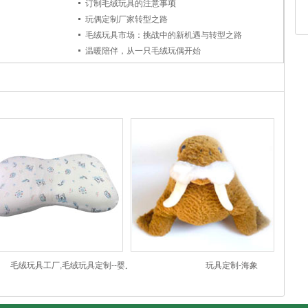
订制毛绒玩具的注意事项
玩偶定制厂家转型之路
毛绒玩具市场：挑战中的新机遇与转型之路
温暖陪伴，从一只毛绒玩偶开始
毛绒玩具工厂,毛绒玩具定制--婴儿记忆
玩具定制-海象
枕