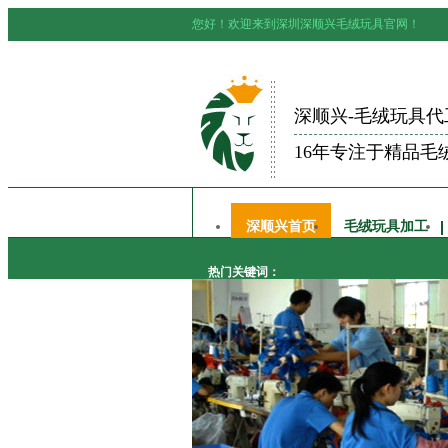
您好！欢迎来到深圳深顺兴毛绒玩具官网！
深顺兴-毛绒玩具代
16年专注于精品毛
深顺兴首页
毛绒玩具加工
热门关键词：