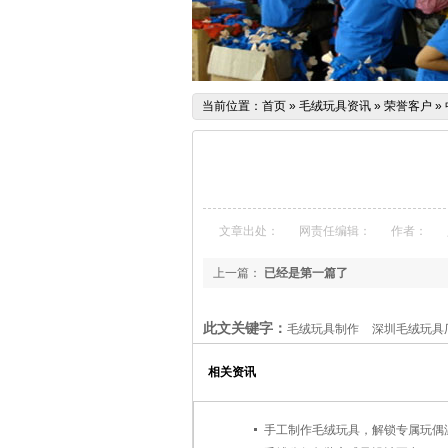
当前位置：
首页
»
毛绒玩具资讯
»
荣誉客户
»
文章出处：
网责任编辑：
作者：
上一篇：
已经是第一篇了
此文关键字：
毛绒玩具制作
深圳毛绒玩具
相关资讯
手工制作毛绒玩具，解锁专属玩偶