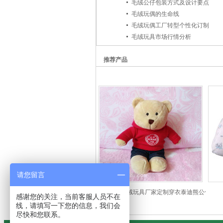
毛绒公仔包装方式及设计要点
毛绒玩偶的生命线
毛绒玩偶工厂转型个性化订制
毛绒玩具市场行情分析
推荐产品
请您留言
毛绒玩具厂家定制穿衣泰迪熊公仔娃娃
感谢您的关注，当前客服人员不在
线，请填写一下您的信息，我们会
尽快和您联系。