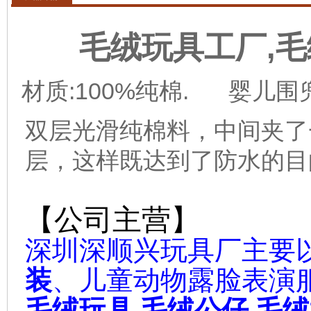
,
毛绒玩具工厂
毛
材质:100%纯棉. 婴儿围兜
双层光滑纯棉料，中间夹了
层，这样既达到了防水的目
【公司主营】
深圳深顺兴玩具厂主要
装
、儿童动物露脸表演
毛绒玩具
,
毛绒公仔
,
毛绒