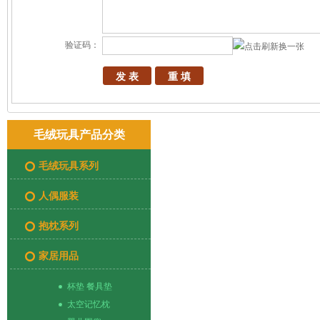
验证码：
换一张
毛绒玩具产品分类
毛绒玩具系列
人偶服装
抱枕系列
家居用品
杯垫 餐具垫
太空记忆枕