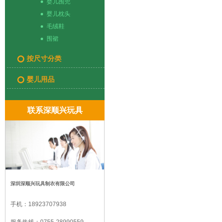
婴儿围兜
婴儿枕头
毛绒鞋
围裙
按尺寸分类
婴儿用品
联系深顺兴玩具
深圳深顺兴玩具制衣有限公司
手机：
18923707938
服务热线：
0755-28990559