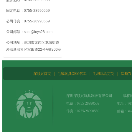
固定电话：
0755-28990559
公司传真：
0755-28990559
公司邮箱：
sale@toys28.com
公司地址：
深圳市龙岗区龙城街道
爱联新联社区军田路22号A栋306室
深顺兴首页
|
毛绒玩具OEM代工
|
毛绒玩具定制
|
深顺兴
深圳深顺兴玩具制衣有限公司 版权所
电话：0755-28990559 地址：
传真：0755-28990559 邮箱：sale@t