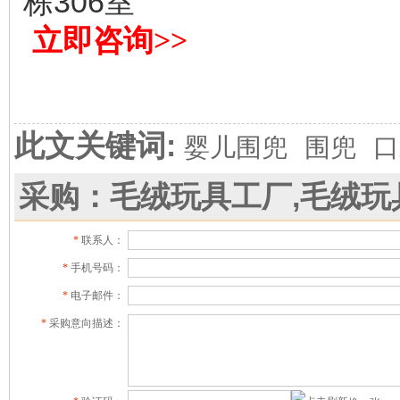
栋306室
立即咨询>>
此文关键词:
婴儿围兜
围兜
口
采购：毛绒玩具工厂,毛绒玩
*
联系人：
*
手机号码：
*
电子邮件：
*
采购意向描述：