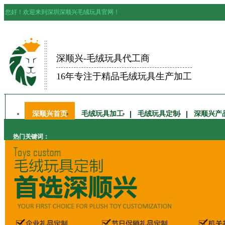
您好！欢迎来到深圳深顺兴毛绒玩具官网！
深顺兴-毛绒玩具代工商
16年专注于精品毛绒玩具生产加工
深顺兴首页
毛绒玩具加工
毛绒玩具定制
深顺兴产
热门关键词：