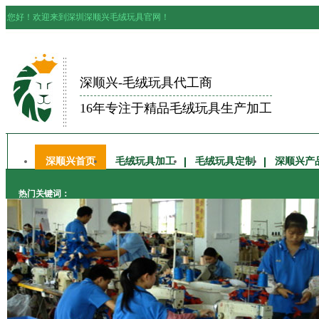
您好！欢迎来到深圳深顺兴毛绒玩具官网！
深顺兴-毛绒玩具代工商
16年专注于精品毛绒玩具生产加工
深顺兴首页
毛绒玩具加工
毛绒玩具定制
深顺兴产
热门关键词：