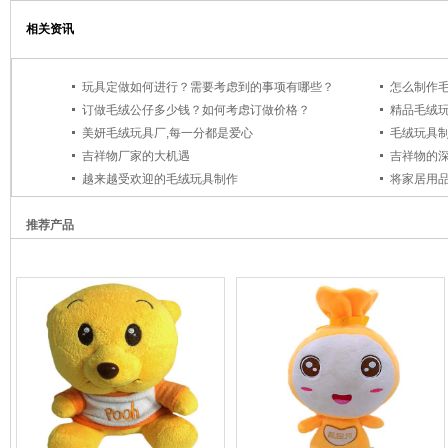
相关资讯
玩具定做如何进行？需要考虑到的事项有哪些？
怎么制作
订做毛绒公仔多少钱？如何考虑订做价格？
精品毛绒
美妍毛绒玩具厂,每一分都是爱心
毛绒玩具制
吉祥物厂家的大机遇
吉祥物的
越来越受欢迎的毛绒玩具制作
将家居用
推荐产品