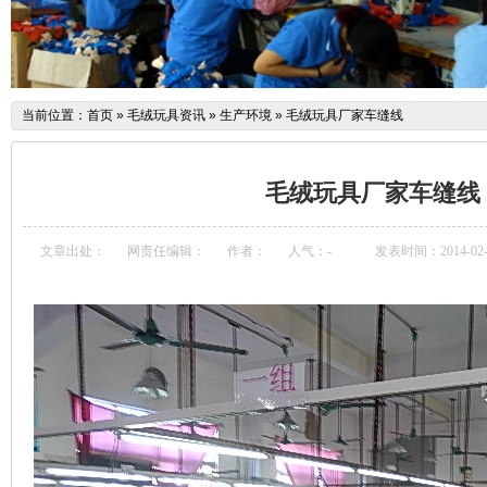
当前位置：
首页
»
毛绒玩具资讯
»
生产环境
»
毛绒玩具厂家车缝线
毛绒玩具厂家车缝线
文章出处：
网责任编辑：
作者：
人气：
-
发表时间：2014-02-13