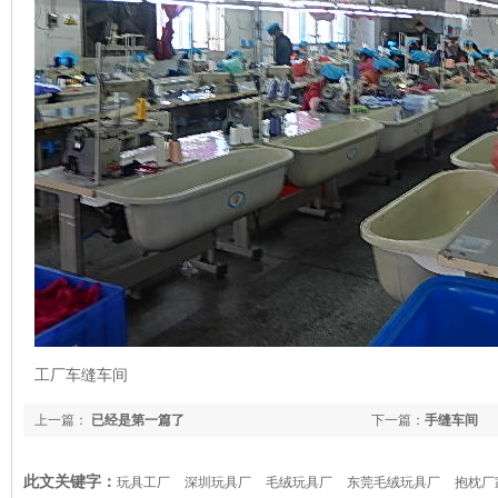
工厂车缝车间
上一篇：
已经是第一篇了
下一篇：
手缝车间
此文关键字：
玩具工厂
深圳玩具厂
毛绒玩具厂
东莞毛绒玩具厂
抱枕厂