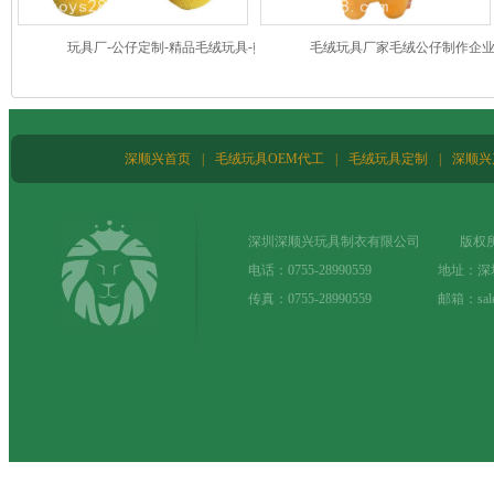
玩具厂-公仔定制-精品毛绒玩具-熊公仔
毛绒玩具厂家毛绒公仔制作企
前金所毛绒玩具
深顺兴首页
|
毛绒玩具OEM代工
|
毛绒玩具定制
|
深顺兴
深圳深顺兴玩具制衣有限公司 版权所
电话：0755-28990559 地址：
传真：0755-28990559 邮箱：sale@t