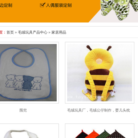
置：
首页
»
毛绒玩具产品中心
»
家居用品
围兜
毛绒玩具厂，毛绒公仔制作，婴儿头枕