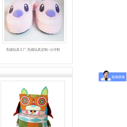
毛绒玩具工厂,毛绒玩具定制--公仔鞋