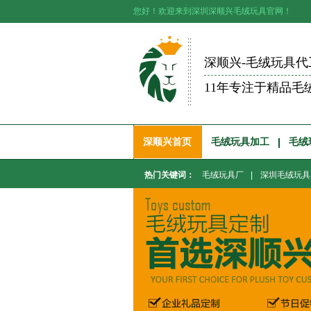
您好！欢迎来到深圳深顺兴毛绒玩具官网！
深顺兴-毛绒玩具代
11年专注于精品毛
深顺兴首页
毛绒玩具加工
毛绒
热门关键词：
毛绒玩具厂
|
深圳毛绒玩具