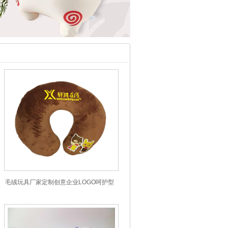
毛绒玩具厂家定制创意企业LOGO呵护型
U型枕