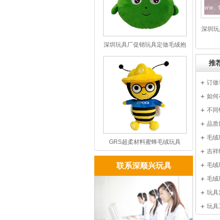
深圳玩
深圳玩具厂促销玩具定做毛绒抱
枕
推
订做
如何
不同
品质
毛绒
GRS超柔材料蜜蜂毛绒玩具
吉祥
联系深顺兴玩具
毛绒
毛绒
玩具
玩具