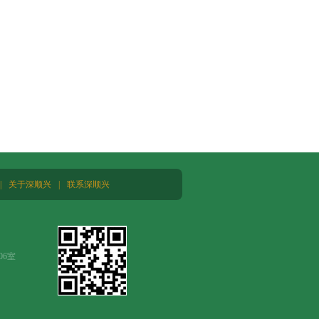
|
关于深顺兴
|
联系深顺兴
06室