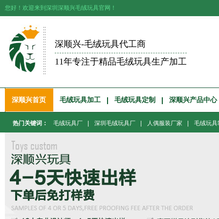
您好！欢迎来到深圳深顺兴毛绒玩具官网！
深顺兴-毛绒玩具代工商
11年专注于精品毛绒玩具生产加工
深顺兴首页
毛绒玩具加工
毛绒玩具定制
深顺兴产品中心
热门关键词：
毛绒玩具厂
|
深圳毛绒玩具厂
|
人偶服装厂家
|
毛绒玩具