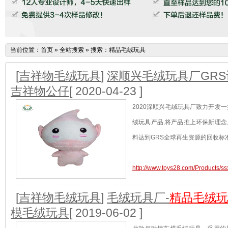
当前位置：
首页
»
全站搜索
» 搜索：精品毛绒玩具
[
吉祥物毛绒玩具
]
深顺兴毛绒玩具厂GRS
吉祥物公仔
[ 2020-04-23 ]
2020深顺兴毛绒玩具厂致力开发一
绒玩具产品,将产品推上环保新理念
料达到GRS全球再生资源的回收标准
http://www.toys28.com/Products/s
[
吉祥物毛绒玩具
]
毛绒玩具厂-
精品毛绒玩
模毛绒玩具
[ 2019-06-02 ]