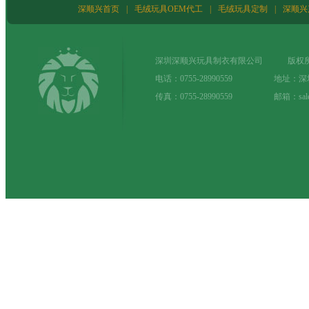
深顺兴首页
|
毛绒玩具OEM代工
|
毛绒玩具定制
|
深顺兴
深圳深顺兴玩具制衣有限公司 版权所
电话：0755-28990559 地址：
传真：0755-28990559 邮箱：sale@t