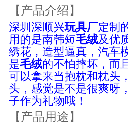
【产品介绍】
深圳深顺兴
玩具厂
定制
用的是
南韩短
毛绒
及优
绣花，造型逼真，汽车
是
毛绒
的不怕摔坏，而
可以拿来当抱枕和枕头
头，感觉是不是很爽呀
子作为礼物哦！
【产品用途】