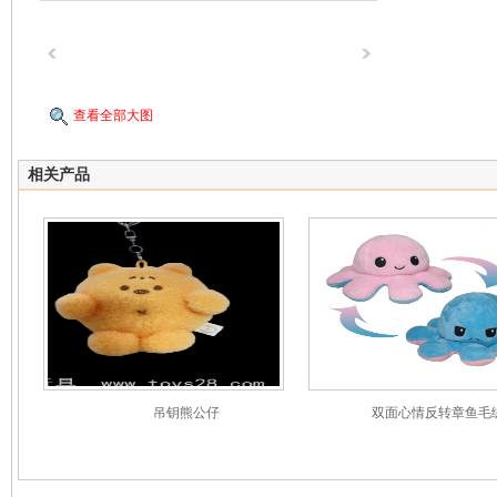
查看全部大图
相关产品
吊钥熊公仔
双面心情反转章鱼毛