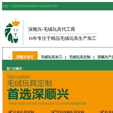
您好！欢迎来到深圳深顺兴毛绒玩具官网！
深顺兴-毛绒玩具代工商
16年专注于精品毛绒玩具生产加工
深顺兴首页
毛绒玩具加工
毛绒玩具定制
深顺兴产
热门关键词：