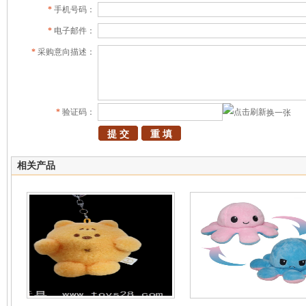
*
手机号码：
*
电子邮件：
*
采购意向描述：
*
验证码：
换一张
相关产品