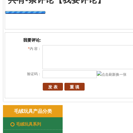
我要评论:
*
内 容：
验证码：
换一张
毛绒玩具产品分类
毛绒玩具系列