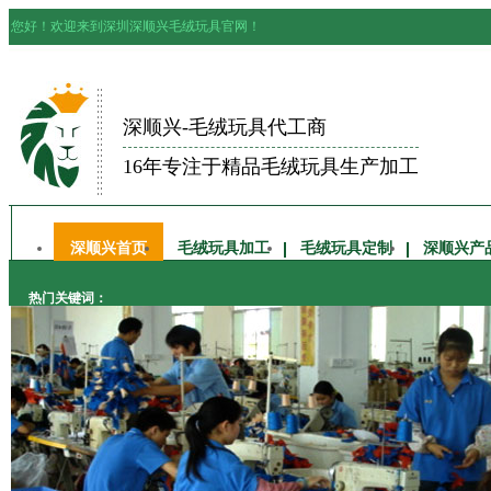
您好！欢迎来到深圳深顺兴毛绒玩具官网！
深顺兴-毛绒玩具代工商
16年专注于精品毛绒玩具生产加工
深顺兴首页
毛绒玩具加工
毛绒玩具定制
深顺兴产
热门关键词：