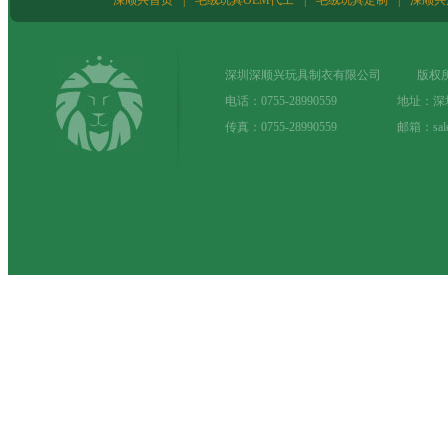
深圳深顺兴玩具制衣有限公司 版权所
电话：0755-28990559 地址：
传真：0755-28990559 邮箱：sale@t