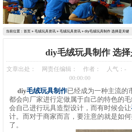
当前位置：
首页
»
毛绒玩具资讯
»
毛绒玩具资讯
»
diy毛绒玩具制作 选择是关键
diy毛绒玩具制作 选
文章出处：
网责任编辑：
作者：
人气：
-
00:00:00
diy
毛绒玩具制作
已经成为一种主流的
都会向厂家进行定做属于自己的特色的毛
会自己进行玩具造型设计，而有时候会让
计。而对于商家而言，要注意的就是如何
了。