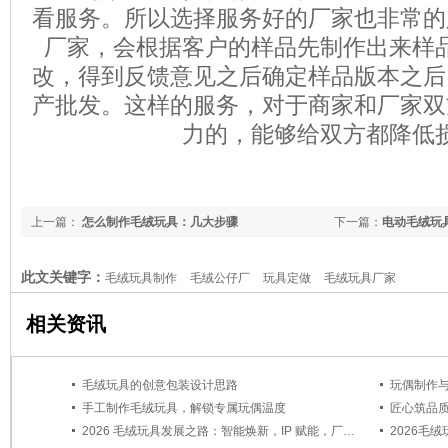
看服务。所以选择服务好的厂家也非常的
厂家，会根据客户的样品先制作出来样
改，得到反馈意见之后确定样品版本之后
产批发。这样的服务，对于商家和厂家双
力的，能够给双方都降低
上一篇：
怎么制作毛绒玩具：几大步骤
下一篇：
电动毛绒玩
此文关键字：
毛绒玩具制作
毛绒公仔厂
玩具定做
毛绒玩具厂家
相关资讯
毛绒玩具的创意包装设计思路
玩偶制作与
手工制作毛绒玩具，解锁专属玩偶温度
匠心筑品
2026 毛绒玩具发展之路：智能焕新，IP 赋能，厂家突围
2026毛