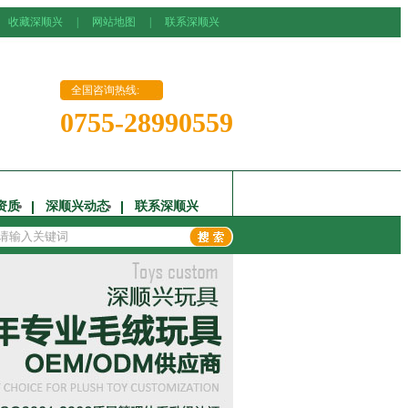
收藏深顺兴
|
网站地图
|
联系深顺兴
全国咨询热线:
0755-28990559
资质
深顺兴动态
联系深顺兴