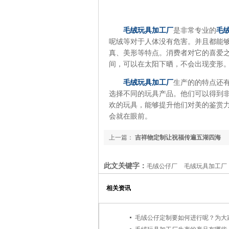
毛绒玩具加工厂
是非常专业的
毛
呢绒等对于人体没有危害。并且都能
真、美形等特点。消费者对它的喜爱
间，可以在太阳下晒，不会出现变形
毛绒玩具加工厂
生产的的特点还
选择不同的玩具产品。他们可以得到
欢的玩具，能够提升他们对美的鉴赏
会就在眼前。
上一篇：
吉祥物定制让祝福传遍五湖四海
此文关键字：
毛绒公仔厂
毛绒玩具加工厂
相关资讯
毛绒公仔定制要如何进行呢？为大