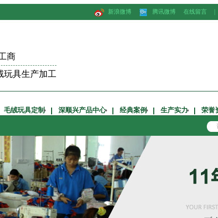
新浪微博
腾讯微博
在线留言
|
工商
绒玩具生产加工
毛绒玩具定制
深顺兴产品中心
经典案例
生产实力
荣誉