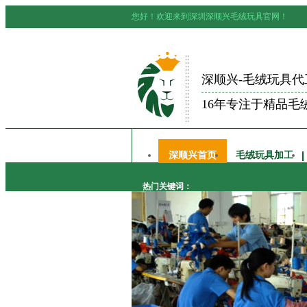
您好！欢迎来到深圳深顺兴毛绒玩具官网！
深顺兴-毛绒玩具代
16年专注于精品毛
深顺兴首页
毛绒玩具加工
热门关键词：