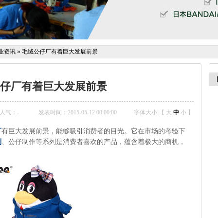
业资讯
»
毛绒公仔厂有着巨大发展前景
仔厂有着巨大发展前景
人气：
-
发表时间：2015-05-12 00:00:00
字体大小:【
大
中
小
】
厂
有巨大发展前景，能够吸引消费者的目光。它在市场的考验下
制
、公仔制作等系列是消费者喜欢的产品，蕴含着极大的商机，