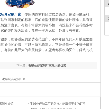
绒玩具定制厂家
，使用的原材料经过层层筛选。例如毛绒面料、
够达到国家制定的标准，它的造型使用新颖的设计理念，具有逼
之情溢于言表。有着非常强大的装饰性，清洗起来不会花很多时
。它的弹性极为出众，放在手里怎么揉，外形没有变化。
有很多，能够适应的消费者范围广。不同年龄段的人可以在里面
非常愉悦的心情，可以当做礼物送人。它还是每一个小孩子最喜
力。有着如此巨大的发展前景，加盟者都喜欢购买它，赚钱的机
下一篇：
毛绒公仔定制厂家最大的优势
毛绒玩具定制厂家
家简单介绍
毛绒公仔加工厂家怎样才能赢得更多的订单