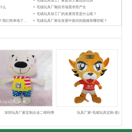
毛绒玩具加工厂家提供大量品质玩具
什么
毛绒玩具厂顺应市场需求而产生
毛绒玩具加工厂的发展背景是什么呢？
毛绒玩具定制价格都是怎么算的呢？我们简单地了解一下
毛绒玩具厂家在发展中面对的困难有哪些呢？
深圳玩具厂家定制企业二维码博士熊公
玩具厂家-毛绒玩具定制-老虎
仔毛绒玩具