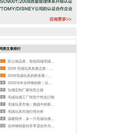
同类文章排行
匠心筑品质，智创高端毛绒玩偶新标杆
2026 毛绒玩具发展之路：智能焕新，IP 赋能，厂家突围
2026毛绒玩具的新发展：科技与情感的交融
2026马年吉祥物创新：以毛绒玩具工厂为基，开启定制新篇章
玩偶定制厂家转型之路
毛绒玩偶工厂转型个性化订制
毛绒玩具市场：挑战中的新机遇与转型之路
毛绒玩具市场行情分析
温暖陪伴，从一只毛绒玩偶开始
吉祥物钥匙扣非常适合作为抽奖安慰奖