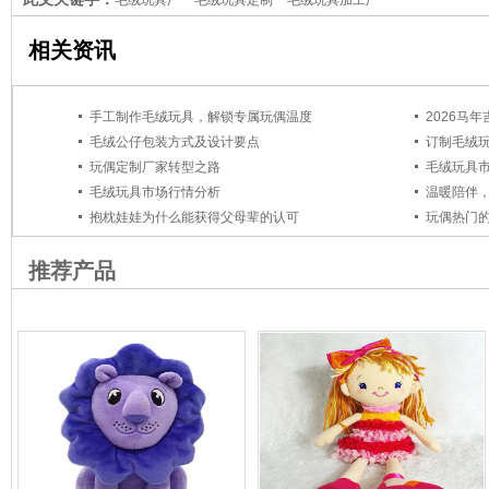
相关资讯
手工制作毛绒玩具，解锁专属玩偶温度
毛绒公仔包装方式及设计要点
订制毛绒
玩偶定制厂家转型之路
毛绒玩具
毛绒玩具市场行情分析
温暖陪伴
抱枕娃娃为什么能获得父母辈的认可
玩偶热门
推荐产品