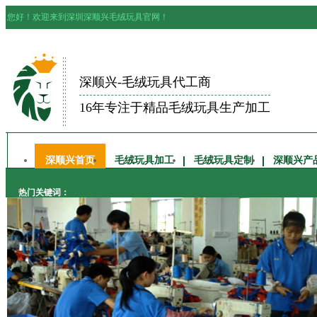
您好！欢迎来到深圳深顺兴毛绒玩具官网！
深顺兴-毛绒玩具代工商
16年专注于精品毛绒玩具生产加工
深顺兴首页
毛绒玩具加工
毛绒玩具定制
深顺兴产
热门关键词：