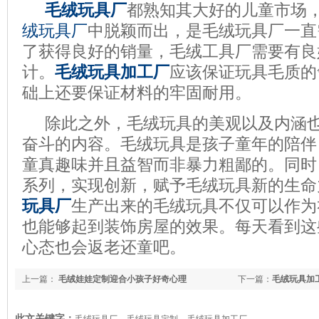
毛绒玩具厂
都熟知其大好的儿童市场
绒玩具厂
中脱颖而出，是毛绒玩具厂一直
了获得良好的销量，毛绒工具厂需要有良
计。
毛绒玩具加工厂
应该保证玩具毛质的
础上还要保证材料的牢固耐用。
除此之外，毛绒玩具的美观以及内涵
奋斗的内容。毛绒玩具是孩子童年的陪伴
童真趣味并且益智而非暴力粗鄙的。同时
系列，实现创新，赋予毛绒玩具新的生命
玩具厂
生产出来的毛绒玩具不仅可以作为
也能够起到装饰房屋的效果。每天看到这
心态也会返老还童吧。
上一篇：
毛绒娃娃定制迎合小孩子好奇心理
下一篇：
毛绒玩具加
此文关键字：
毛绒玩具厂
毛绒玩具定制
毛绒玩具加工厂