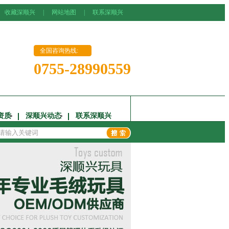
收藏深顺兴
|
网站地图
|
联系深顺兴
全国咨询热线:
0755-28990559
资质
深顺兴动态
联系深顺兴