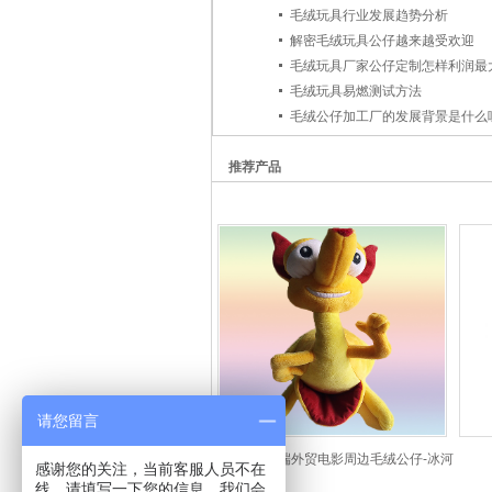
毛绒玩具行业发展趋势分析
解密毛绒玩具公仔越来越受欢迎
毛绒玩具厂家公仔定制怎样利润最
毛绒玩具易燃测试方法
毛绒公仔加工厂的发展背景是什么
推荐产品
请您留言
高端外贸电影周边毛绒公仔-冰河世纪
感谢您的关注，当前客服人员不在
线，请填写一下您的信息，我们会
鼠