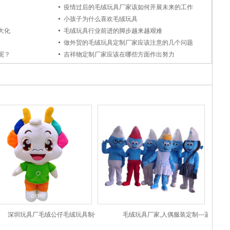
疫情过后的毛绒玩具厂家该如何开展未来的工作
小孩子为什么喜欢毛绒玩具
大化
毛绒玩具行业前进的脚步越来越艰难
做外贸的毛绒玩具定制厂家应该注意的几个问题
呢？
吉祥物定制厂家应该在哪些方面作出努力
松
深圳玩具厂毛绒公仔毛绒玩具制作小龙
毛绒玩具厂家,人偶服装定制---蓝精灵
人公仔娃娃定制