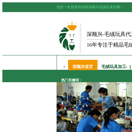
您好！欢迎来到深圳深顺兴毛绒玩具官网！
深顺兴-毛绒玩具代
16年专注于精品毛
深顺兴首页
毛绒玩具加工
热门关键词：