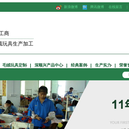
新浪微博
腾讯微博
在线留言
|
工商
绒玩具生产加工
毛绒玩具定制
深顺兴产品中心
经典案例
生产实力
荣誉