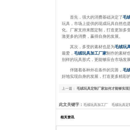
首先，强大的消费基础决定了
毛
玩具，市场上提供的现成玩具自然也
化。厂家支持来图定制，打造更加多
激更多的消费，赢得自身的发展。
其次，多变的素材也是为
毛绒玩
最爱，
毛绒玩具加工厂家
制作的素材
别样的玩具形式，更能够应合市场发
伴随着各种外在条件的完善，
毛
好地实现自身的发展，打造更多精彩
上一篇：
毛绒玩具定制厂家如何才能够实现
呢？
此文关键字：
毛绒玩具加工厂
毛绒玩具定
相关资讯