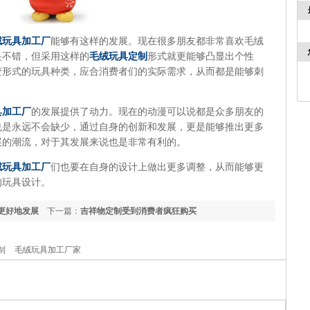
绒玩具加工厂
能够有这样的发展。现在很多朋友都非常喜欢毛绒
是不错，但采用这样的
毛绒
玩具定制
形式就更能够凸显出个性
变形式的玩具种类，应合消费者们的实际需求，从而都是能够刺
具加工厂
的发展提供了动力。现在的动漫可以说都是众多朋友的
也是永远不会缺少，通过自身的创新和发展，更是能够推出更多
展的潮流，对于其发展来说也是非常有利的。
绒玩具加工厂
们也要在自身的设计上做出更多调整，从而能够更
的玩具设计。
更好地发展
下一篇：
吉祥物定制受到消费者疯狂购买
制
毛绒玩具加工厂家