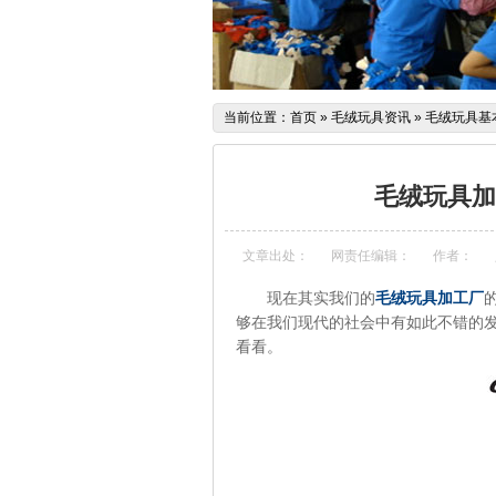
当前位置：
首页
»
毛绒玩具资讯
»
毛绒玩具基
毛绒玩具加
文章出处：
网责任编辑：
作者：
现在其实我们的
毛绒玩具加工厂
够在我们现代的社会中有如此不错的
看看。