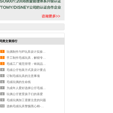
同类文章排行
玩偶制作与IP玩具设计实操要点
手工制作毛绒玩具，解锁专属玩偶温度
毛绒工厂规范管理：铸就品质与信赖的基石
毛绒公仔包装方式及设计要点
订制毛绒玩具的注意事项
毛绒玩偶的生命线
为成年人爱好选择公仔毛绒玩具制作
玩偶公仔更受孩子们的喜爱
毛绒玩偶加工需要注意的问题
选购毛绒玩具警惕黑心棉-黑心棉辨别