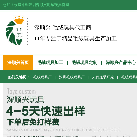
您好！欢迎来到深圳深顺兴毛绒玩具官网！
深顺兴-毛绒玩具代工商
11年专注于精品毛绒玩具生产加工
深顺兴首页
毛绒玩具加工
毛绒玩具定制
深顺兴产品中心
热门关键词：
毛绒玩具厂
|
深圳毛绒玩具厂
|
人偶服装厂家
|
毛绒玩具