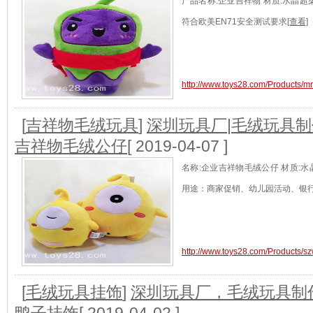
产品名称:企业吉祥物 材质:水晶超柔 
符合欧美EN71安全测试要求
[查看]
http://www.toys28.com/Products/m
[
吉祥物毛绒玩具
]
深圳玩具厂|毛绒玩具制
吉祥物毛绒公仔
[ 2019-04-07 ]
名称:企业吉祥物毛绒公仔 材质:水
用途：商家促销、幼儿园活动、银
http://www.toys28.com/Products/s
[
毛绒玩具挂饰
]
深圳玩具厂，毛绒玩具制