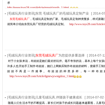
求
http://www.toys28.com/Article/mrwjdzqnlh_1.html
[毛绒玩具行业资讯]东莞 毛绒玩具厂的毛绒玩具定制产业
[ 2014-07
东莞毛绒玩具厂
，毛绒玩具定制的厂家。毛绒玩具定制种类繁多，样式新颖
就简单介绍由东莞玩具厂经营的毛绒玩具定制。
http://www.toys28.com/Articl
[毛绒玩具行业资讯]
东莞毛绒玩具厂
为您提供多重选择
[ 2014-07-1
对于小女孩来说，布娃娃是她们最好的玩伴。毫不夸张的说，基本上每个女孩
许多人也开始手工制作布娃娃，她们上网购买制作布娃娃的材料，搜索手工制
娃娃不再是一件难事。布娃娃的种类多样，每一种布娃
http://www.toys28.com/Article/dgmrwjcwntgdzxz_1.html
[毛绒玩具行业资讯]儿童毛绒玩具,伴随孩子健康成长
[ 2014-07-02 
随着人们生活水平的不断提高，家长们对孩子的成长问题越来越重视，儿童毛