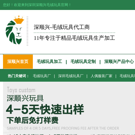
您好！欢迎来到深圳深顺兴毛绒玩具官网！
深顺兴-毛绒玩具代工商
11年专注于精品毛绒玩具生产加工
深顺兴首页
毛绒玩具加工
毛绒玩具定制
深顺兴产品中心
热门关键词：
毛绒玩具厂
|
深圳毛绒玩具厂
|
人偶服装厂家
|
毛绒玩具