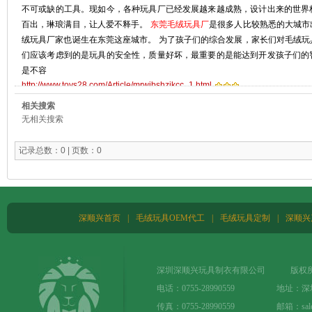
不可或缺的工具。现如今，各种玩具厂已经发展越来越成熟，设计出来的世界
百出，琳琅满目，让人爱不释手。
东莞毛绒玩具厂
是很多人比较熟悉的大城市
绒玩具厂家也诞生在东莞这座城市。 为了孩子们的综合发展，家长们对毛绒玩
们应该考虑到的是玩具的安全性，质量好坏，最重要的是能达到开发孩子们的
是不容
http://www.toys28.com/Article/mrwjbshzjkcc_1.html
相关搜索
无相关搜索
记录总数：0 | 页数：0
深顺兴首页
|
毛绒玩具OEM代工
|
毛绒玩具定制
|
深顺兴
深圳深顺兴玩具制衣有限公司 版权所
电话：0755-28990559 地址：
传真：0755-28990559 邮箱：sale@t