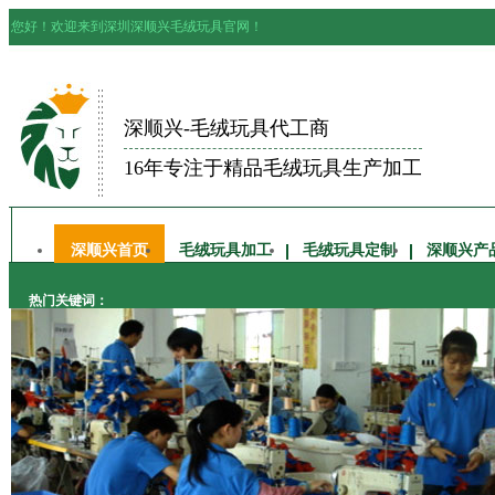
您好！欢迎来到深圳深顺兴毛绒玩具官网！
深顺兴-毛绒玩具代工商
16年专注于精品毛绒玩具生产加工
深顺兴首页
毛绒玩具加工
毛绒玩具定制
深顺兴产
热门关键词：