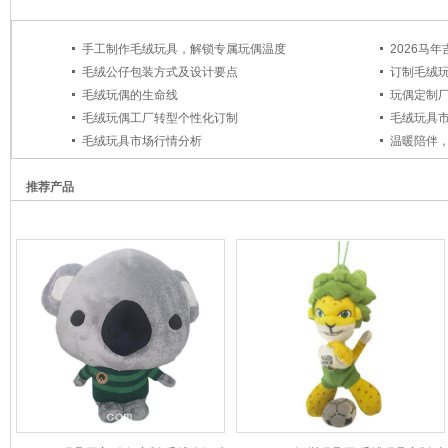
手工制作毛绒玩具，解锁专属玩偶温度
毛绒公仔包装方式及设计要点
订制毛绒
毛绒玩偶的生命线
玩偶定制
毛绒玩偶工厂转型个性化订制
毛绒玩具
毛绒玩具市场行情分析
温暖陪伴
推荐产品