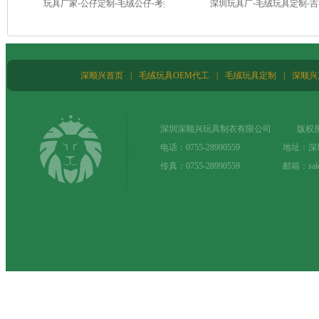
玩具厂家-公仔定制-毛绒公仔-考拉毛绒
深圳玩具厂-毛绒玩具定制-
玩偶
深顺兴首页
|
毛绒玩具OEM代工
|
毛绒玩具定制
|
深顺兴
深圳深顺兴玩具制衣有限公司 版权所
电话：0755-28990559 地址：
传真：0755-28990559 邮箱：sale@t