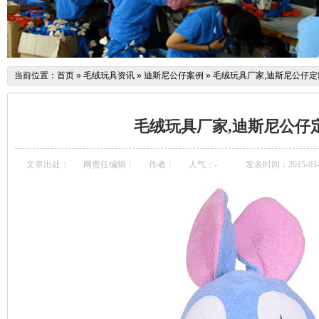
当前位置：
首页
»
毛绒玩具资讯
»
迪斯尼公仔案例
»
毛绒玩具厂家,迪斯尼公仔定制
毛绒玩具厂家,迪斯尼公仔定
文章出处：
网责任编辑：
作者：
人气：
-
发表时间：2015-03-06