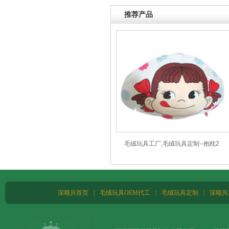
推荐产品
毛绒玩具工厂,毛绒玩具定制--抱枕2
深顺兴首页
|
毛绒玩具OEM代工
|
毛绒玩具定制
|
深顺兴