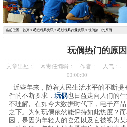
当前位置：
首页
»
毛绒玩具资讯
»
毛绒玩具行业资讯
»
玩偶热门的原因
玩偶热门的原因
文章出处：
网责任编辑：
作者：
人气：
-
00:00:00
近些年来，随着人民生活水平的不断提
件的不断要求，
玩偶
也日益走向人们的生
不理解。在如今大数据时代下，电子产品
之下。为何玩偶依然能保持如此热度？而
因，是因为年轻人的喜爱以及它被视为某