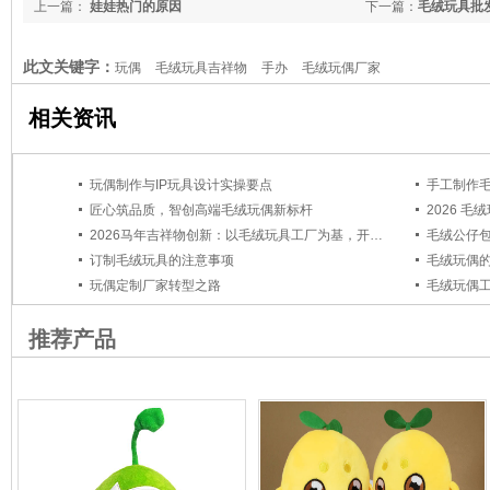
上一篇：
娃娃热门的原因
下一篇：
毛绒玩具批
此文关键字：
玩偶
毛绒玩具吉祥物
手办
毛绒玩偶厂家
相关资讯
玩偶制作与IP玩具设计实操要点
手工制作
匠心筑品质，智创高端毛绒玩偶新标杆
2026马年吉祥物创新：以毛绒玩具工厂为基，开启定制新篇章
毛绒公仔
订制毛绒玩具的注意事项
毛绒玩偶
玩偶定制厂家转型之路
毛绒玩偶
推荐产品