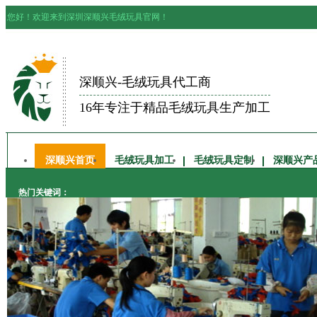
您好！欢迎来到深圳深顺兴毛绒玩具官网！
深顺兴-毛绒玩具代工商
16年专注于精品毛绒玩具生产加工
深顺兴首页
毛绒玩具加工
毛绒玩具定制
深顺兴产
热门关键词：