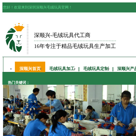
您好！欢迎来到深圳深顺兴毛绒玩具官网！
深顺兴-毛绒玩具代工商
16年专注于精品毛绒玩具生产加工
深顺兴首页
毛绒玩具加工
毛绒玩具定制
深顺兴产
热门关键词：