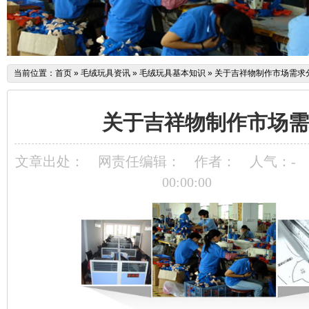
当前位置：
首页
»
毛绒玩具资讯
»
毛绒玩具基本知识
»
关于吉祥物制作市场需求
关于吉祥物制作市场需
文章出处：
网责任编辑：
作者：
人气：
-
00:00:00