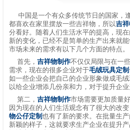
中国是一个有众多传统节日的国家，
都喜欢在家里摆放一些吉祥物，所以
吉祥
分看好。随着人们生活水平的提高，现在
新的变化，已经不是简单的生产出来就能
市场未来的需求有以下几个方面的特点。
首先，
吉祥物制作
不仅仅局限与在一
需求，现在的很多企业对于
毛绒
玩具定制
如一些企业会把自己的企业形象做成毛绒
以给企业增添几份亲和力，对于提升企业
第二，
吉祥物制作
市场需要更加质量
因为现在的人们生活观念有了很大的改变
物公仔定制
也有了新的要求。在批量生产
新颖的样子，这就要求生产企业在提升产