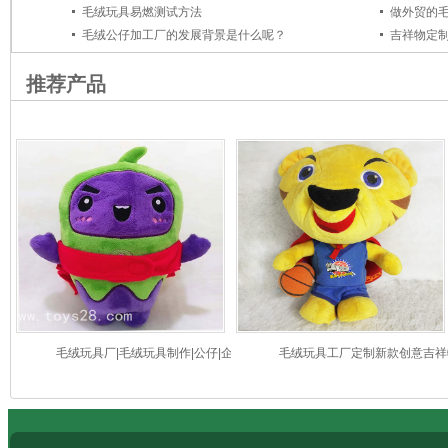
毛绒玩具易燃测试方法
做外贸的
毛绒公仔加工厂的发展背景是什么呢？
吉祥物定
推荐产品
毛绒玩具厂|毛绒玩具制作|公仔|企业吉祥
毛绒玩具工厂定制新款创意吉祥
物
卡通篮球老虎