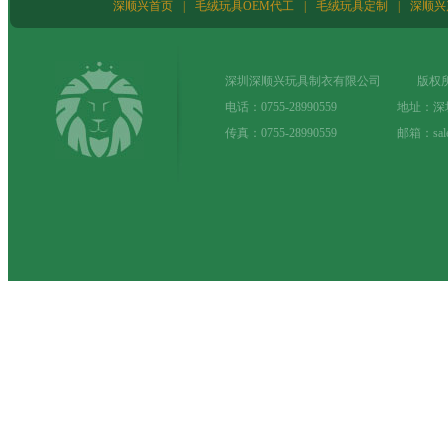
深顺兴首页
|
毛绒玩具OEM代工
|
毛绒玩具定制
|
深顺兴
深圳深顺兴玩具制衣有限公司 版权所
电话：0755-28990559 地址：
传真：0755-28990559 邮箱：sale@t