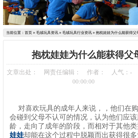
当前位置：
首页
»
毛绒玩具资讯
»
毛绒玩具行业资讯
»
抱枕娃娃为什么能获得父
抱枕娃娃为什么能获得父
文章出处：
网责任编辑：
作者：
人气：
-
00:00:00
对喜欢玩具的成年人来说，，他们在
会碰到父母不认可的情况，认为他们应该
龄，走向了成年的阶段，而相对于其他类
娃娃
却能在这个过程中脱颖而出获得很多