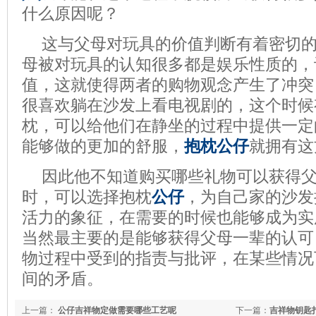
什么原因呢？
这与父母对玩具的价值判断有着密切
母被对玩具的认知很多都是娱乐性质的，
值，这就使得两者的购物观念产生了冲突
很喜欢躺在沙发上看电视剧的，这个时候
枕，可以给他们在静坐的过程中提供一定
能够做的更加的舒服，
抱枕公仔
就拥有这
因此他不知道购买哪些礼物可以获得
时，可以选择抱枕
公仔
，为自己家的沙发
活力的象征，在需要的时候也能够成为实
当然最主要的是能够获得父母一辈的认可
物过程中受到的指责与批评，在某些情况
间的矛盾。
上一篇：
公仔吉祥物定做需要哪些工艺呢
下一篇：
吉祥物钥匙