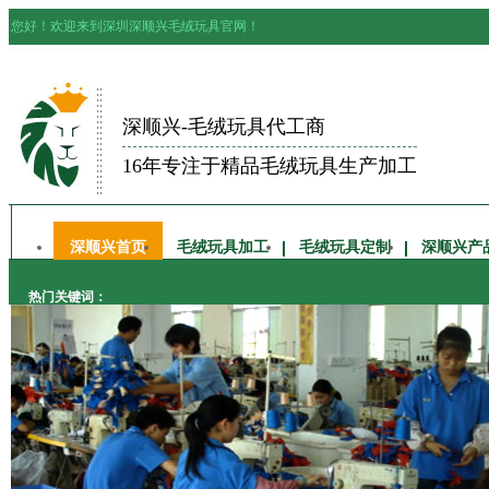
您好！欢迎来到深圳深顺兴毛绒玩具官网！
深顺兴-毛绒玩具代工商
16年专注于精品毛绒玩具生产加工
深顺兴首页
毛绒玩具加工
毛绒玩具定制
深顺兴产
热门关键词：