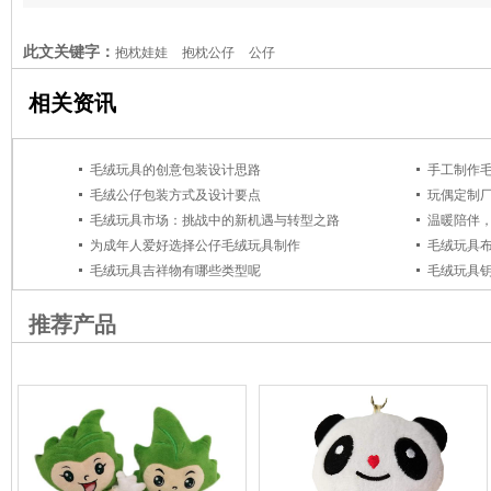
此文关键字：
抱枕娃娃
抱枕公仔
公仔
相关资讯
毛绒玩具的创意包装设计思路
手工制作
毛绒公仔包装方式及设计要点
玩偶定制
毛绒玩具市场：挑战中的新机遇与转型之路
温暖陪伴
为成年人爱好选择公仔毛绒玩具制作
毛绒玩具
毛绒玩具吉祥物有哪些类型呢
毛绒玩具
推荐产品