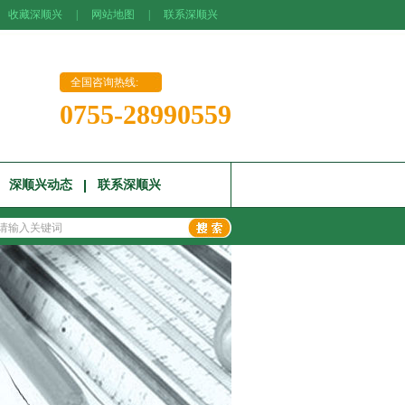
收藏深顺兴
|
网站地图
|
联系深顺兴
全国咨询热线:
0755-28990559
深顺兴动态
联系深顺兴