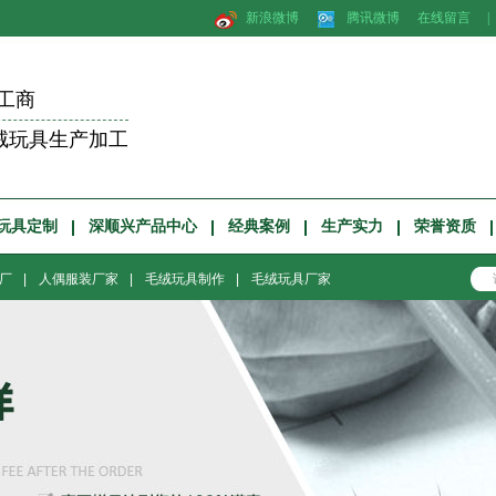
新浪微博
腾讯微博
在线留言
|
工商
绒玩具生产加工
玩具定制
深顺兴产品中心
经典案例
生产实力
荣誉资质
厂
|
人偶服装厂家
|
毛绒玩具制作
|
毛绒玩具厂家