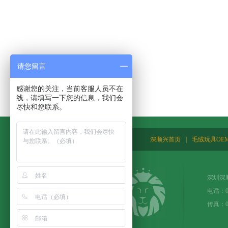
请您留言
感谢您的关注，当前客服人员不在
线，请填写一下您的信息，我们会
尽快和您联系。
深顺兴首页
|
毛绒玩具OE
深圳深
电话：
传真：0