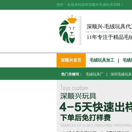
您好！欢迎来到深圳深顺兴毛绒玩具官网！
深顺兴-毛绒玩具代
11年专注于精品毛
深顺兴首页
毛绒玩具加工
毛绒
热门关键词：
毛绒玩具厂
|
深圳毛绒玩具